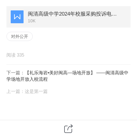
闽清高级中学2024年校服采购投诉电话.docx
10K
对外公开
阅读 335
下一篇：
【礼乐海岩•美好闽高—场地开放】 ——闽清高级中
学场地开放入校流程
上一篇：
这是第一篇